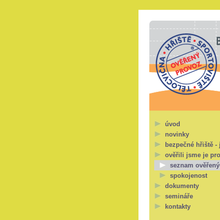
úvod
novinky
bezpečné hřiště - 
ověřili jsme je pr
seznam ověřený
spokojenost
dokumenty
semináře
kontakty